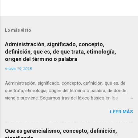
Lo más visto
Administración, significado, concepto,
definición, que es, de que trata, etimología,
origen del término o palabra
marzo 19, 2018
Administración, significado, concepto, definición, que es, de
que trata, etimología, origen del término o palabra, de donde
viene o proviene. Seguimos tras del léxico básico en los
negocios, del dominio de palabras y expresiones para entender
LEER MÁS
el alcance de nuestras respectivas profesiones.
Que es gerencialismo, concepto, definición,