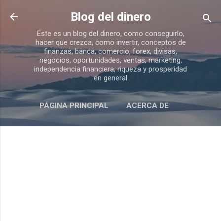
Ir al contenido principal
Blog del dinero
Este es un blog del dinero, como conseguirlo,
hacer que crezca, como invertir, conceptos de
finanzas, banca, comercio, forex, divisas,
negocios, oportunidades, ventas, marketing,
independencia financiera, riqueza y prosperidad
en general
PÁGINA PRINCIPAL
ACERCA DE