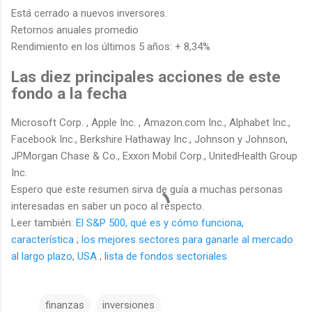
Está cerrado a nuevos inversores.
Retornos anuales promedio
Rendimiento en los últimos 5 años: + 8,34%
Las diez principales acciones de este
fondo a la fecha
Microsoft Corp. , Apple Inc. , Amazon.com Inc., Alphabet Inc.,
Facebook Inc., Berkshire Hathaway Inc., Johnson y Johnson,
JPMorgan Chase & Co., Exxon Mobil Corp., UnitedHealth Group
Inc.
Espero que este resumen sirva de guía a muchas personas
interesadas en saber un poco al respecto.
Leer también:
El S&P 500, qué es y cómo funciona,
característica
;
los mejores sectores para ganarle al mercado
al largo plazo, USA
;
lista de fondos sectoriales
finanzas
inversiones