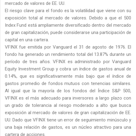
mercado de valores de EE. UU.
El riesgo clave para el fondo es la volatilidad que viene con su
exposición total al mercado de valores. Debido a que el 500
Index Fund está ampliamente diversificado dentro del mercado
de gran capitalización, puede considerarse una participación de
capital en una cartera.
VFINX fue emitida por Vanguard el 31 de agosto de 1976. El
fondo ha generado un rendimiento total del 13.87% durante un
período de tres años. VFINX es administrado por Vanguard
Equity Investment Group y cobra un índice de gastos anual de
0.14%, que es significativamente más bajo que el índice de
gastos promedio de fondos mutuos con tenencias similares.
Al igual que la mayoría de los fondos del Índice S&P 500,
VFINX es el más adecuado para inversores a largo plazo con
un grado de tolerancia al riesgo moderado a alto que busca
exposición al mercado de valores de gran capitalización de EE.
UU. Dado que VFINX tiene un error de seguimiento minúsculo y
una baja relación de gastos, es un núcleo atractivo para una
cartera de acciones.