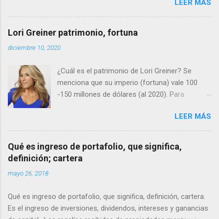
LEER MÁS
económicos y publicitarios. Curiosos como
somos queremos saber que es marketing y vamos
a elaborar su concepto laboriosamente.
Lori Greiner patrimonio, fortuna
diciembre 10, 2020
¿Cuál es el patrimonio de Lori Greiner? Se
menciona que su imperio (fortuna) vale 100
-150 millones de dólares (al 2020). Para
quienes lo han olvidado, Lori es la reina de las
LEER MÁS
ventas al por menor destaca por su inteligencia
empresarial y por participar en varias
temporadas de Shark Tank.
Qué es ingreso de portafolio, que significa,
definición; cartera
mayo 26, 2018
Qué es ingreso de portafolio, que significa, definición, cartera.
Es el ingreso de inversiones, dividendos, intereses y ganancias