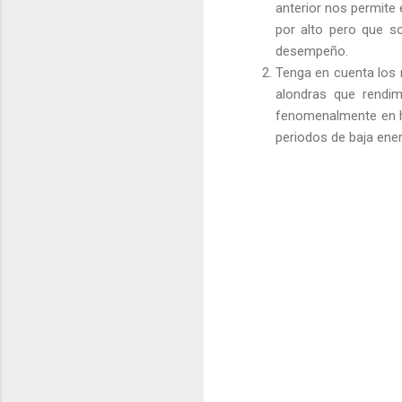
anterior nos permite
por alto pero que so
desempeño.
Tenga en cuenta los 
alondras que rendi
fenomenalmente en ho
periodos de baja ene