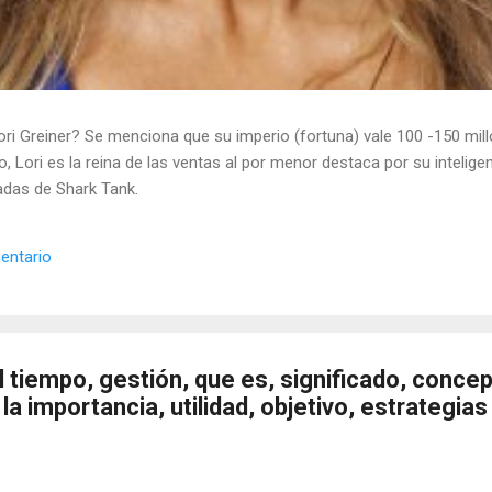
ori Greiner? Se menciona que su imperio (fortuna) vale 100 -150 mill
, Lori es la reina de las ventas al por menor destaca por su intelige
radas de Shark Tank.
entario
 tiempo, gestión, que es, significado, concep
 la importancia, utilidad, objetivo, estrategias