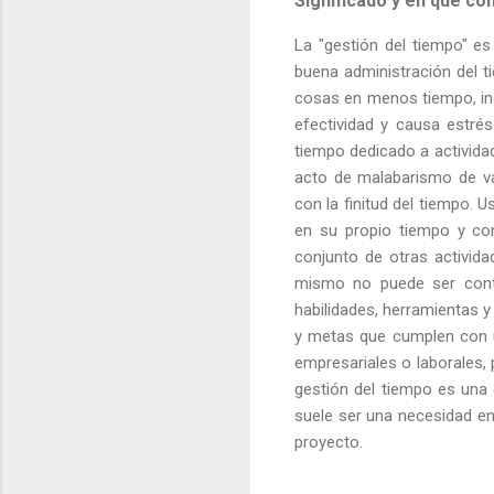
Significado y en qué co
La "gestión del tiempo" es
buena administración del t
cosas en menos tiempo, inc
efectividad y causa estrés
tiempo dedicado a actividad
acto de malabarismo de va
con la finitud del tiempo. 
en su propio tiempo y con
conjunto de otras activid
mismo no puede ser contr
habilidades, herramientas y
y metas que cumplen con un
empresariales o laborales, 
gestión del tiempo es una
suele ser una necesidad en 
proyecto.