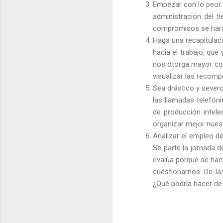
Empezar con lo peor.
administración del 
compromisos se hará
Haga una recapitulaci
hacia el trabajo, qu
nos otorga mayor con
visualizar las recomp
Sea drástico y severo
las llamadas telefón
de producción intele
organizar mejor nues
Analizar el empleo de
Se parte la jornada 
evalúa porqué se hac
cuestionarnos: De l
¿Qué podría hacer de