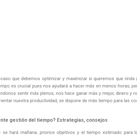
scaso que debemos optimizar y maximizar si queremos que rinda 
 tiempo es crucial pues nos ayudará a hacer más en menos horas, per
éndonos sentir más plenos; nos hace ganar más y mejor, dinero y 
aumentar nuestra productividad, se dispone de más tiempo para las 
nte gestión del tiempo? Estrategias, consejos
e se hará mañana; priorice objetivos y el tiempo estimado para l