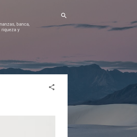
inanzas, banca,
 riqueza y