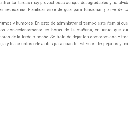
 enfrentar tareas muy provechosas aunque desagradables y no olvi
n necesarias. Planificar sirve de guía para funcionar y sirve de c
ritmos y humores. En esto de administrar el tiempo este ítem sí qu
mos convenientemente en horas de la mañana, en tanto que ot
ras de la tarde o noche. Se trata de dejar los compromisos y tare
rgía y los asuntos relevantes para cuando estemos despejados y a