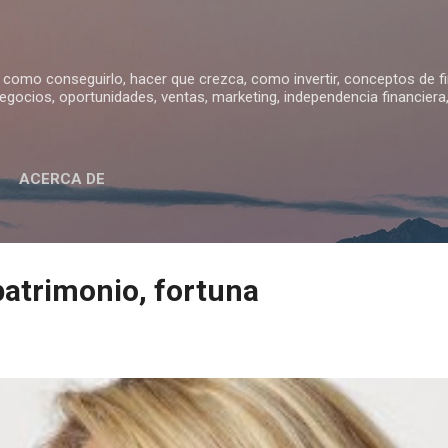
Ir al contenido principal
, como conseguirlo, hacer que crezca, como invertir, conceptos de f
negocios, oportunidades, ventas, marketing, independencia financiera,
ACERCA DE
patrimonio, fortuna