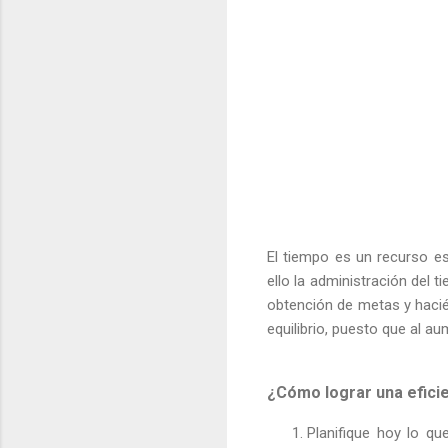
El tiempo es un recurso e
ello la administración del
obtención de metas y haci
equilibrio, puesto que al 
¿Cómo lograr una eficie
Planifique hoy lo qu