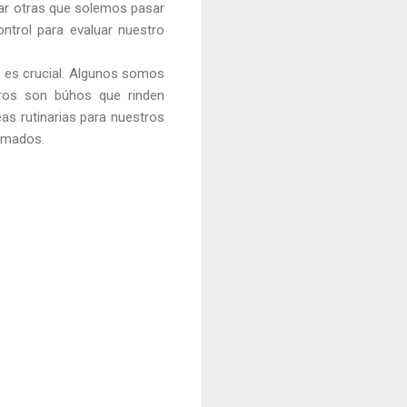
dar otras que solemos pasar
ontrol para evaluar nuestro
e es crucial. Algunos somos
ros son búhos que rinden
as rutinarias para nuestros
nimados.