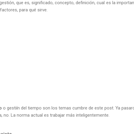
stión, que es, significado, concepto, definición, cual es la importanci
factores, para qué sirve.
o
o gestiín del tiempo son los temas cumbre de este post. Ya pasar
 no. La norma actual es trabajar más inteligentemente.