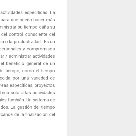
actividades específicas. La
l, para que pueda hacer más
ministrar su tiempo daña su
 del control consciente del
a o la productividad . Es un
s personales y compromisos
ar / administrar actividades
el beneficio general de un
 de tiempo, como el tiempo
ecida por una variedad de
areas específicas, proyectos
ería solo a las actividades
nales también. Un sistema de
dos. La gestión del tiempo
cance de la finalización del