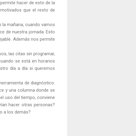
permite hacer de esto de la
 motivados que el resto de
r en la mañana, cuando vamos
ce de nuestra jornada. Esto
nejable. Además nos permite
os, las citas sin programar,
 cuando se está en horarios
estro día a día si queremos
 herramienta de diagnóstico.
hace y una columna donde se
el uso del tiempo, conviene
rían hacer otras personas?
po a los demás?