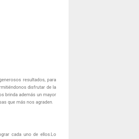
generosos resultados, para
mitiéndonos disfrutar de la
nos brinda además un mayor
cosas que más nos agraden.
ograr cada uno de ellos.Lo