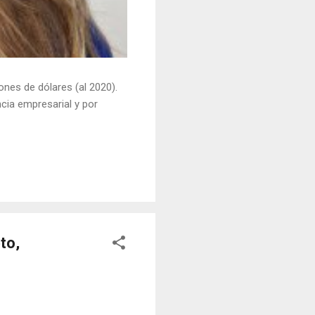
ones de dólares (al 2020).
ncia empresarial y por
to,